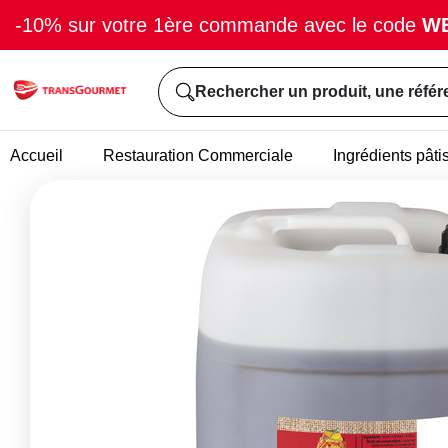
-10% sur votre 1ère commande avec le code
W
Rechercher un produit, une référ
Accueil
Restauration Commerciale
Ingrédients pâti