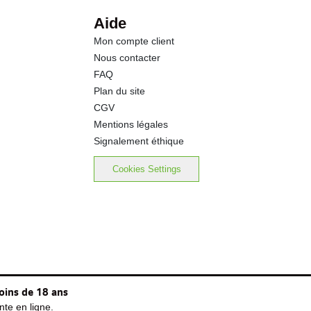
0.00 g
Aide
Mon compte client
Nous contacter
FAQ
Plan du site
CGV
Mentions légales
Signalement éthique
Cookies Settings
oins de 18 ans
te en ligne.