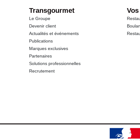
Sodium
Transgourmet
Vos
Le Groupe
Restau
Devenir client
Boulan
Actualités et événements
Restau
Publications
Marques exclusives
Partenaires
Solutions professionnelles
Recrutement