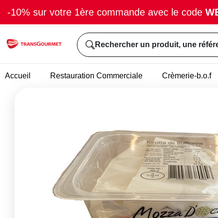
-10% sur votre 1ère commande avec le code
W
Rechercher un produit, une référ
Accueil
Restauration Commerciale
Crèmerie-b.o.f