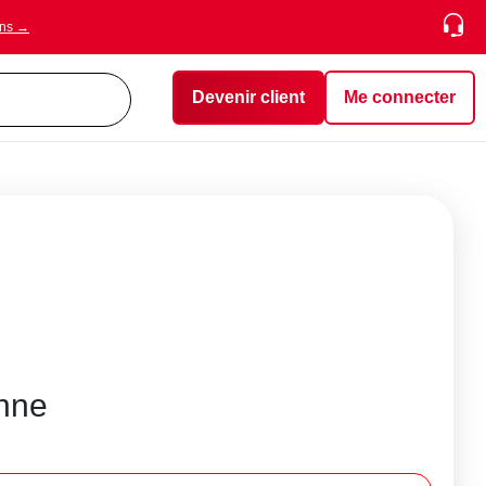
ons →
Devenir client
Me connecter
onne