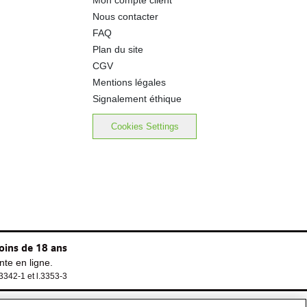
Mon compte client
Nous contacter
FAQ
Plan du site
CGV
Mentions légales
Signalement éthique
Cookies Settings
oins de 18 ans
te en ligne.
.3342-1 et l.3353-3