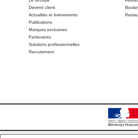
Le Groupe
Restau
Devenir client
Boulan
Actualités et événements
Restau
Publications
Marques exclusives
Partenaires
Solutions professionnelles
Recrutement