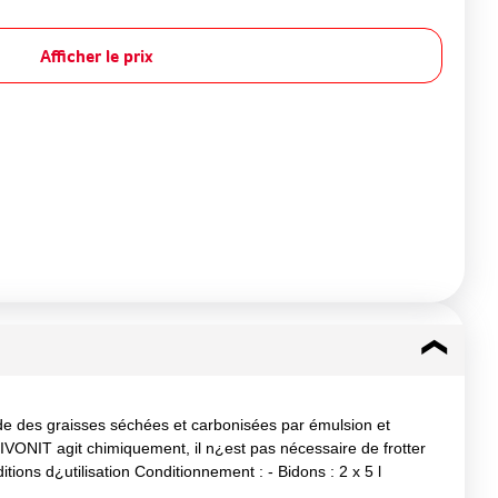
Afficher le prix
apide des graisses séchées et carbonisées par émulsion et
 RIVONIT agit chimiquement, il n¿est pas nécessaire de frotter
ions d¿utilisation Conditionnement : - Bidons : 2 x 5 l