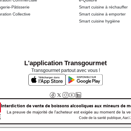
ration Commerciale
e-Quilibre
gerie-Pâtisserie
Smart cuisine à réchauffer
ration Collective
Smart cuisine à emporter
Smart cuisine hygiène
L'application Transgourmet
Transgourmet partout avec vous !
Interdiction de vente de boissons alcooliques aux mineurs de m
La preuve de majorité de l'acheteur est exigée au moment de la ven
Code de la santé publique, Aar.l