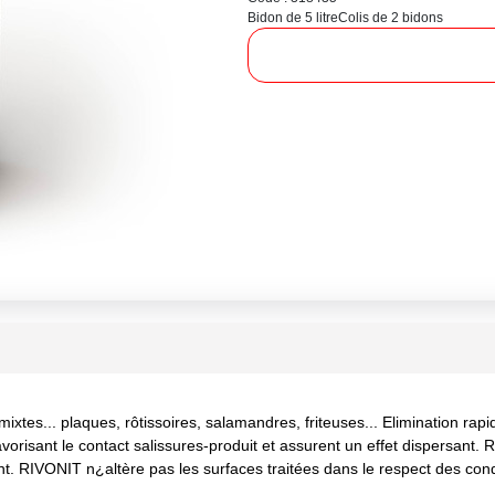
Bidon de 5 litre
Colis de 2 bidons
, mixtes... plaques, rôtissoires, salamandres, friteuses... Elimination r
favorisant le contact salissures-produit et assurent un effet dispersant.
t. RIVONIT n¿altère pas les surfaces traitées dans le respect des condit