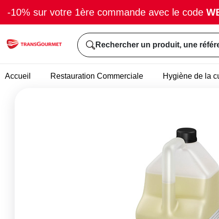
-10% sur votre 1ère commande avec le code
W
Rechercher un produit, une référ
Accueil
Restauration Commerciale
Hygiène de la c