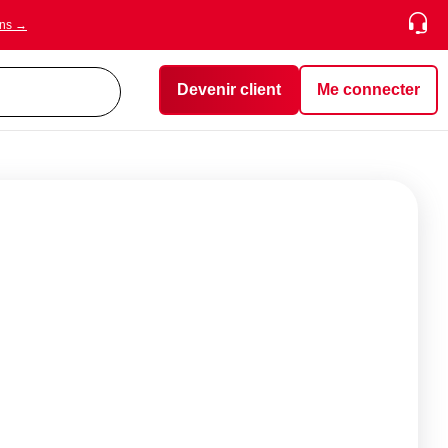
ons →
Devenir client
Me connecter