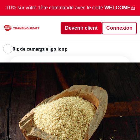
-10% sur votre 1ère commande avec le code
WELCOME
Voir 
Devenir client
Connexion
Riz de camargue igp long