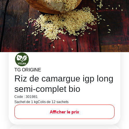
TG ORIGINE
Riz de camargue igp long
semi-complet bio
Code : 301981
Sachet de 1 kg
Colis de 12 sachets
Afficher le prix