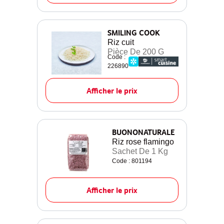
SMILING COOK
Riz cuit
Pièce De 200 G
Code :
226890
Afficher le prix
BUONONATURALE
Riz rose flamingo
Sachet De 1 Kg
Code : 801194
Afficher le prix