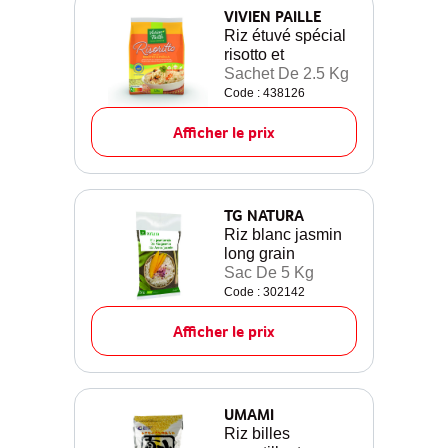
VIVIEN PAILLE
Riz étuvé spécial
risotto et
Sachet De 2.5 Kg
Code : 438126
Afficher le prix
TG NATURA
Riz blanc jasmin
long grain
Sac De 5 Kg
Code : 302142
Afficher le prix
UMAMI
Riz billes