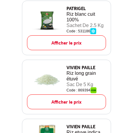
PATRIGEL
Riz blanc cuit
100%
Sachet De 2.5 Kg
Code : 531186
Afficher le prix
VIVIEN PAILLE
Riz long grain
étuvé
Sac De 5 Kg
Code : 869394
Afficher le prix
VIVIEN PAILLE
Riz etuve indica