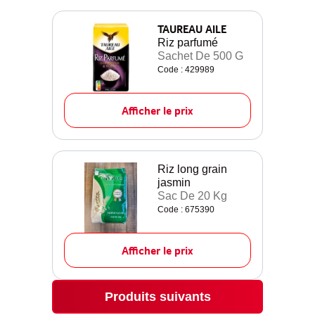
TAUREAU AILE
Riz parfumé
Sachet De 500 G
Code : 429989
Afficher le prix
Riz long grain
jasmin
Sac De 20 Kg
Code : 675390
Afficher le prix
Produits suivants