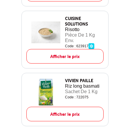
CUISINE
SOLUTIONS
Risotto
Pièce De 1 Kg
Env.
Code : 623917
Afficher le prix
VIVIEN PAILLE
Riz long basmati
Sachet De 1 Kg
Code : 722075
Afficher le prix