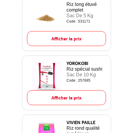
Riz long étuvé
complet
Sac De 5 Kg
Code : 531171
Afficher le prix
YOROKOBI
Riz spécial sushi
Sac De 10 Kg
Code : 257685
Afficher le prix
VIVIEN PAILLE
Riz rond qualité