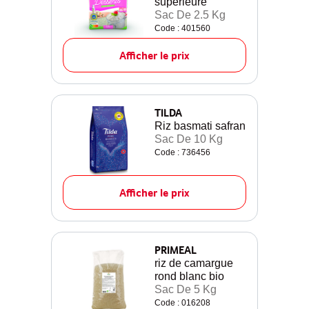
supérieure
Sac De 2.5 Kg
Code : 401560
Afficher le prix
TILDA
Riz basmati safran
Sac De 10 Kg
Code : 736456
Afficher le prix
PRIMEAL
riz de camargue
rond blanc bio
Sac De 5 Kg
Code : 016208