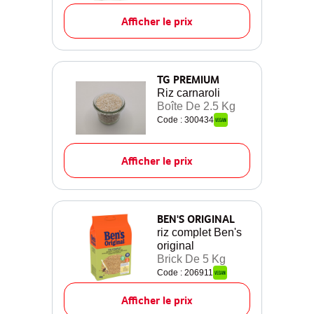
Afficher le prix
TG PREMIUM
Riz carnaroli
Boîte De 2.5 Kg
Code : 300434
Afficher le prix
BEN'S ORIGINAL
riz complet Ben's
original
Brick De 5 Kg
Code : 206911
Afficher le prix