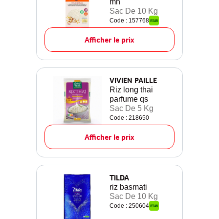
mn
Sac De 10 Kg
Code : 157768
Afficher le prix
VIVIEN PAILLE
Riz long thai
parfume qs
Sac De 5 Kg
Code : 218650
Afficher le prix
TILDA
riz basmati
Sac De 10 Kg
Code : 250604