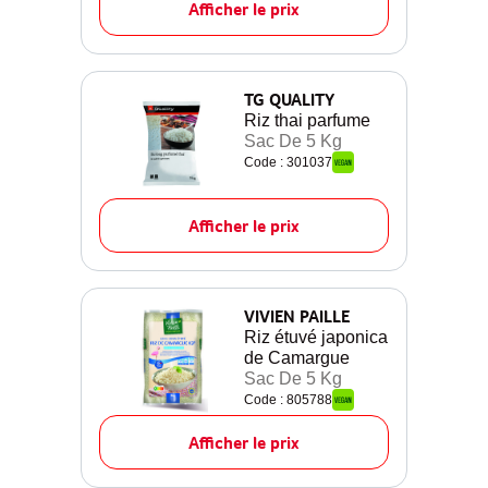
Afficher le prix
TG QUALITY
Riz thai parfume
Sac De 5 Kg
Code : 301037
Afficher le prix
VIVIEN PAILLE
Riz étuvé japonica
de Camargue
Sac De 5 Kg
Code : 805788
Afficher le prix