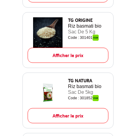
TG ORIGINE
Riz basmati bio
Sac De 5 Kg
Code : 301401
Afficher le prix
TG NATURA
Riz basmati bio
Sac De 5kg
Code : 301852
Afficher le prix