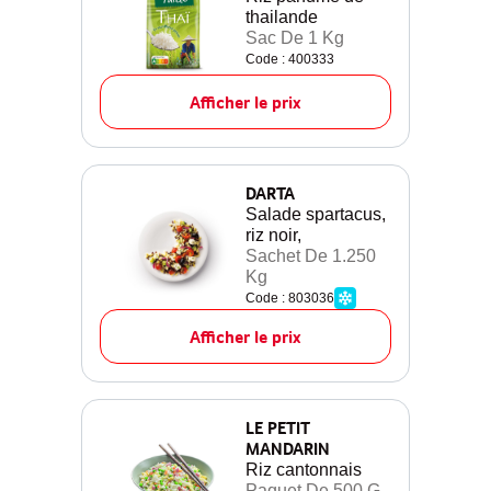
thailande
Sac De 1 Kg
Code : 400333
Afficher le prix
DARTA
Salade spartacus,
riz noir,
Sachet De 1.250
Kg
Code : 803036
Afficher le prix
LE PETIT
MANDARIN
Riz cantonnais
Paquet De 500 G