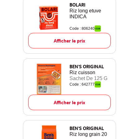
BOLARI
Riz long etuve
INDICA
Code : 806240
Afficher le prix
BEN'S ORIGINAL
Riz cuisson
Sachet De 125 G
Code : 642777
Afficher le prix
BEN'S ORIGINAL
Riz long grain 20