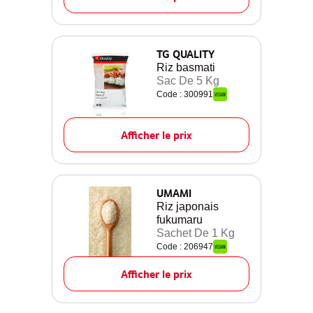
TG QUALITY
Riz basmati
Sac De 5 Kg
Code : 300991
Afficher le prix
UMAMI
Riz japonais
fukumaru
Sachet De 1 Kg
Code : 206947
Afficher le prix