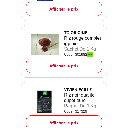
Afficher le prix
TG ORIGINE
Riz rouge complet
igp bio
Sachet De 1 Kg
Code : 301982
Afficher le prix
VIVIEN PAILLE
Riz noir qualité
supérieure
Paquet De 1 Kg
Code : 317329
Afficher le prix