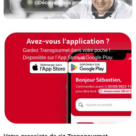
Découvrir nos produits
Avez-vous l'application ?
Gardez Transgourmet dans votre poche !
Disponible sur l’App Store et Google Play.