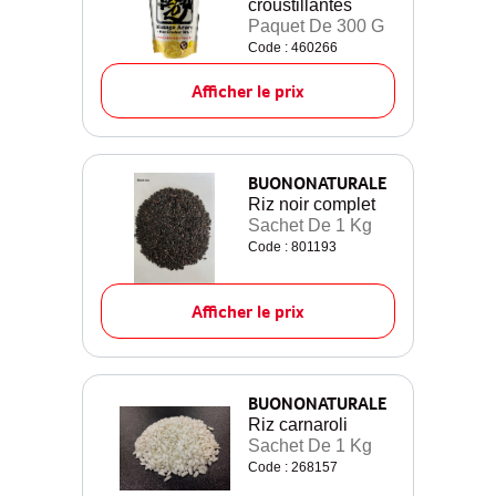
croustillantes
Paquet De 300 G
Code : 460266
Afficher le prix
BUONONATURALE
Riz noir complet
Sachet De 1 Kg
Code : 801193
Afficher le prix
BUONONATURALE
Riz carnaroli
Sachet De 1 Kg
Code : 268157