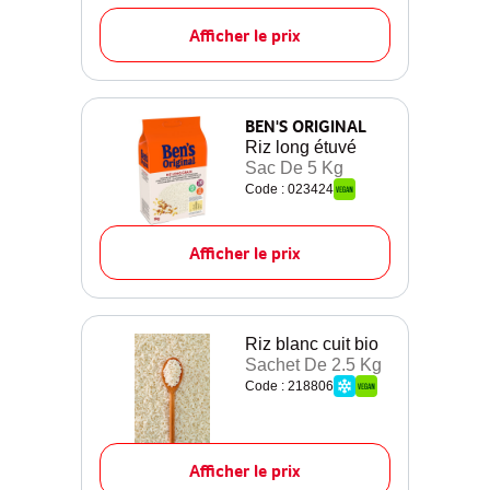
Afficher le prix
BEN'S ORIGINAL
Riz long étuvé
Sac De 5 Kg
Code : 023424
Afficher le prix
Riz blanc cuit bio
Sachet De 2.5 Kg
Code : 218806
Afficher le prix