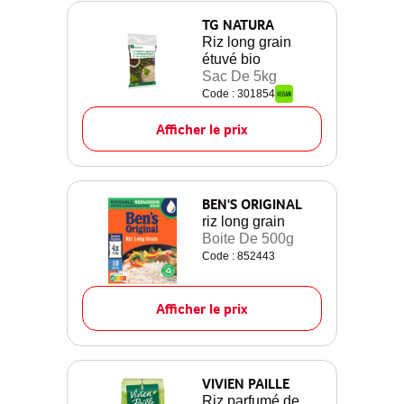
TG NATURA
Riz long grain
étuvé bio
Sac De 5kg
Code : 301854
Afficher le prix
BEN'S ORIGINAL
riz long grain
Boite De 500g
Code : 852443
Afficher le prix
VIVIEN PAILLE
Riz parfumé de