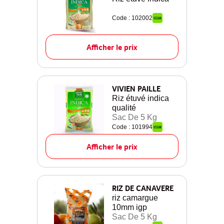
Code : 102002
Afficher le prix
VIVIEN PAILLE
Riz étuvé indica
qualité
Sac De 5 Kg
Code : 101994
Afficher le prix
RIZ DE CANAVERE
riz camargue
10mm igp
Sac De 5 Kg