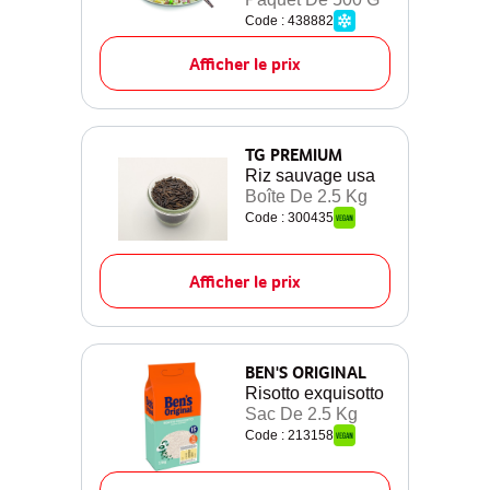
Code : 438882
Afficher le prix
TG PREMIUM
Riz sauvage usa
Boîte De 2.5 Kg
Code : 300435
Afficher le prix
BEN'S ORIGINAL
Risotto exquisotto
Sac De 2.5 Kg
Code : 213158