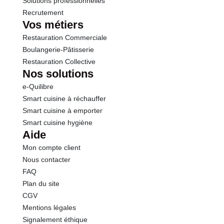
Solutions professionnelles
Recrutement
Vos métiers
Restauration Commerciale
Boulangerie-Pâtisserie
Restauration Collective
Nos solutions
e-Quilibre
Smart cuisine à réchauffer
Smart cuisine à emporter
Smart cuisine hygiène
Aide
Mon compte client
Nous contacter
FAQ
Plan du site
CGV
Mentions légales
Signalement éthique