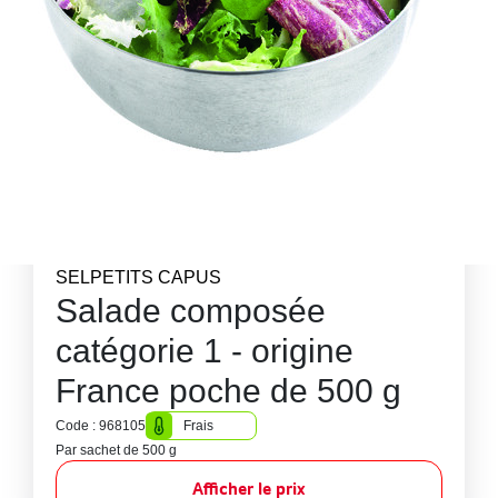
SELPETITS CAPUS
Salade composée
catégorie 1 - origine
France poche de 500 g
Code : 968105
Frais
Par sachet de 500 g
Afficher le prix