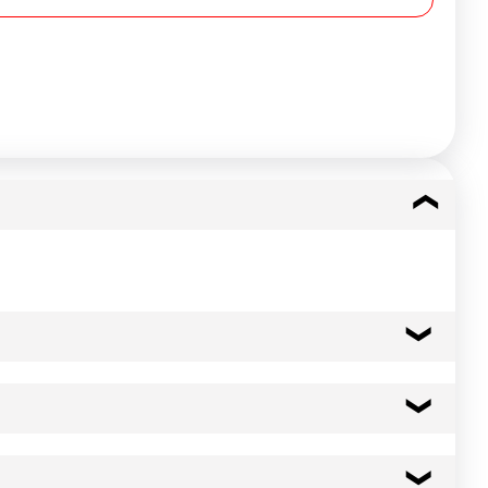
16 kcal