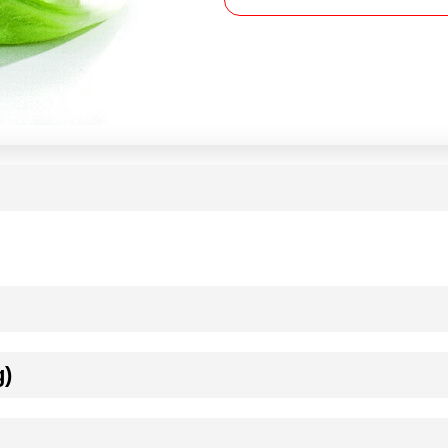
g)
ournisseur(s) de Transgourmet Opérations