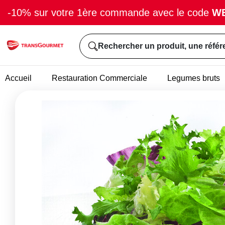
-10% sur votre 1ère commande avec le code
W
Rechercher un produit, une référ
Accueil
Restauration Commerciale
Legumes bruts