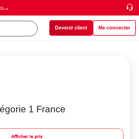
ons →
Devenir client
Me connecter
tégorie 1 France
Afficher le prix