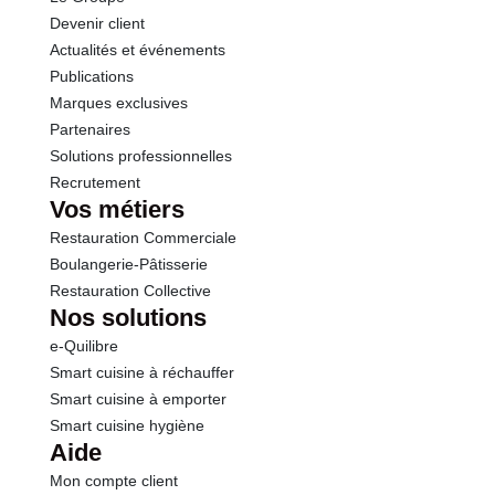
Devenir client
Actualités et événements
Sel
2.10 g
Publications
Marques exclusives
Partenaires
Solutions professionnelles
Recrutement
Vos métiers
Restauration Commerciale
Boulangerie-Pâtisserie
Restauration Collective
Nos solutions
e-Quilibre
Smart cuisine à réchauffer
Smart cuisine à emporter
Smart cuisine hygiène
Aide
Mon compte client