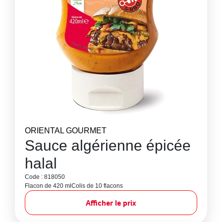
ORIENTAL GOURMET
Sauce algérienne épicée
halal
Code : 818050
Flacon de 420 ml
Colis de 10 flacons
Afficher le prix