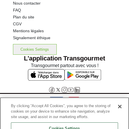
Nous contacter
FAQ
Plan du site
CGV
Mentions légales
Signalement éthique
Cookies Settings
L'application Transgourmet
Transgourmet partout avec vous !
By clicking “Accept All Cookies”, you agree to the storing of
cookies on your device to enhance site navigation, analyze
Interdiction de vente de boissons alcooliques aux mineurs de
site usage, and assist in our marketing efforts.
moins de 18 ans
Cookies Settings