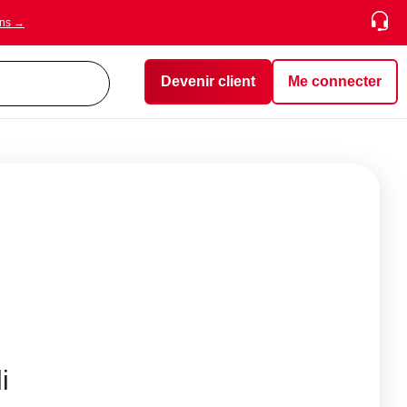
ons →
Devenir client
Me connecter
i