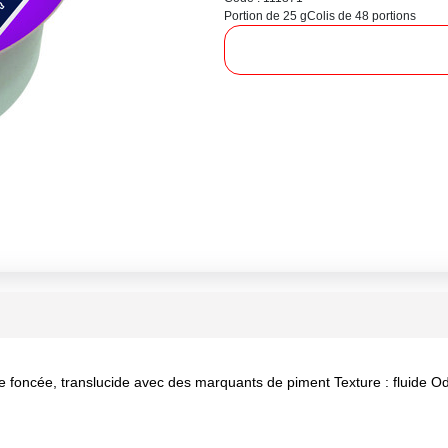
Portion de 25 g
Colis de 48 portions
e foncée, translucide avec des marquants de piment Texture : fluide Ode