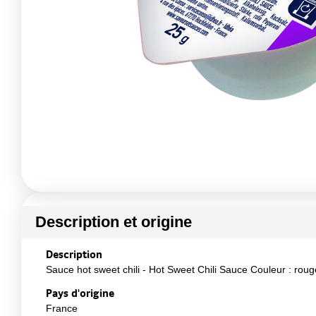
Description et origine
Description
Sauce hot sweet chili - Hot Sweet Chili Sauce Couleur : roug
Pays d'origine
France