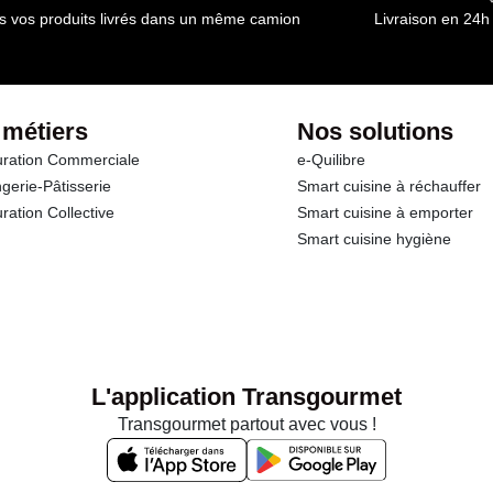
s vos produits livrés dans un même camion
Livraison en 24h
 métiers
Nos solutions
ration Commerciale
e-Quilibre
gerie-Pâtisserie
Smart cuisine à réchauffer
ration Collective
Smart cuisine à emporter
Smart cuisine hygiène
L'application Transgourmet
Transgourmet partout avec vous !