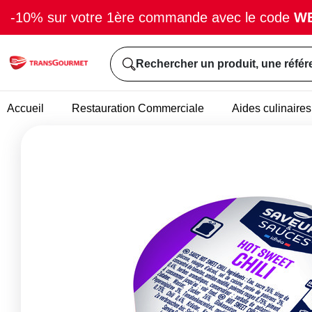
-10% sur votre 1ère commande avec le code
W
Rechercher un produit, une référ
Accueil
Restauration Commerciale
Aides culinaires