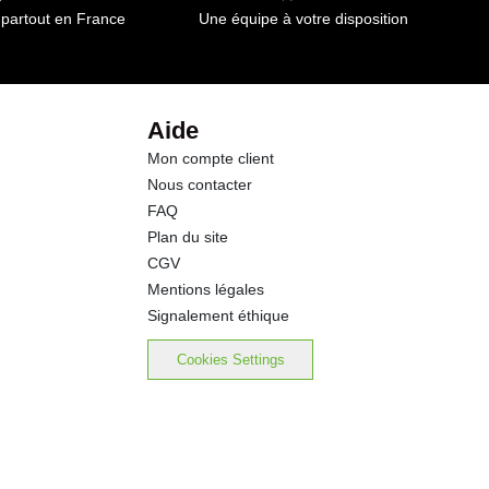
 partout en France
Une équipe à votre disposition
32.0 g
0.5 g
Aide
Mon compte client
3.00 g
Nous contacter
FAQ
Plan du site
CGV
Mentions légales
Signalement éthique
Cookies Settings