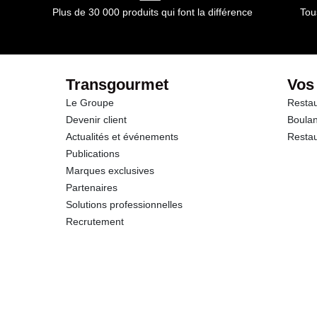
Plus de 30 000 produits qui font la différence
Tou
dont Sucres
Protéines
Transgourmet
Vos
Le Groupe
Restau
Sel
Devenir client
Boulan
Actualités et événements
Restau
Publications
Marques exclusives
Partenaires
Solutions professionnelles
Recrutement