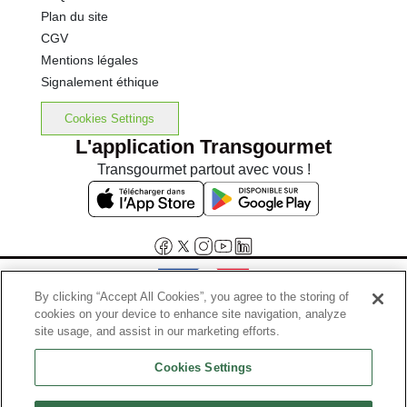
Plan du site
CGV
Mentions légales
Signalement éthique
Cookies Settings
L'application Transgourmet
Transgourmet partout avec vous !
By clicking “Accept All Cookies”, you agree to the storing of
cookies on your device to enhance site navigation, analyze
Interdiction de vente de boissons alcooliques aux mineurs de
site usage, and assist in our marketing efforts.
moins de 18 ans
Cookies Settings
La preuve de majorité de l'acheteur est exigée au moment de la vente
en ligne.