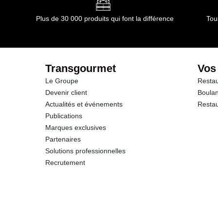
Glucides
Plus de 30 000 produits qui font la différence
Tou
dont Sucres
Protéines
Transgourmet
Vos
Le Groupe
Restau
Sel
Devenir client
Boulan
Actualités et événements
Restau
Publications
Marques exclusives
Partenaires
Solutions professionnelles
Recrutement