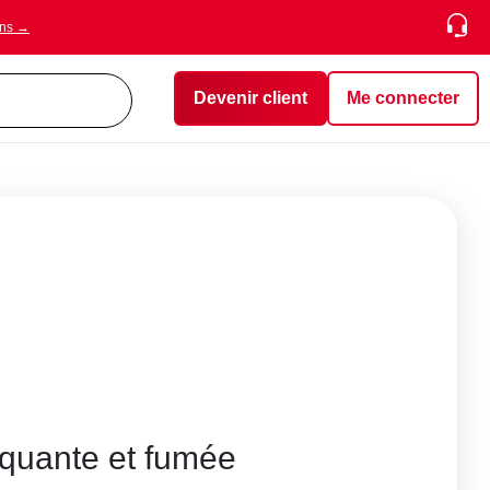
ons →
Devenir client
Me connecter
iquante et fumée