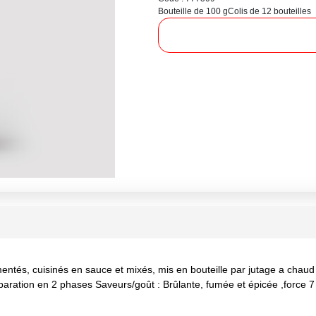
Bouteille de 100 g
Colis de 12 bouteilles
ntés, cuisinés en sauce et mixés, mis en bouteille par jutage a chaud 
aration en 2 phases Saveurs/goût : Brûlante, fumée et épicée ,force 7 