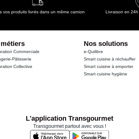
s vos produits livrés dans un même camion
Livraison en 24h
 métiers
Nos solutions
ration Commerciale
e-Quilibre
gerie-Pâtisserie
Smart cuisine à réchauffer
ration Collective
Smart cuisine à emporter
Smart cuisine hygiène
L'application Transgourmet
Transgourmet partout avec vous !