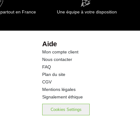
14.3 g
 partout en France
Une équipe à votre disposition
12.0 g
1.5 g
Aide
Mon compte client
1.50 g
Nous contacter
FAQ
Plan du site
CGV
Mentions légales
Signalement éthique
Cookies Settings