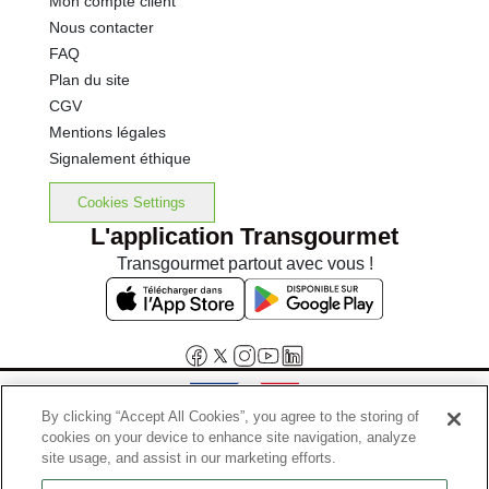
Mon compte client
Nous contacter
FAQ
Plan du site
CGV
Mentions légales
Signalement éthique
Cookies Settings
L'application Transgourmet
Transgourmet partout avec vous !
By clicking “Accept All Cookies”, you agree to the storing of
cookies on your device to enhance site navigation, analyze
Interdiction de vente de boissons alcooliques aux mineurs de
site usage, and assist in our marketing efforts.
moins de 18 ans