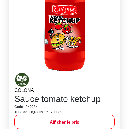
COLONA
Sauce tomato ketchup
Code : 940284
Tube de 1 kg
Colis de 12 tubes
Afficher le prix