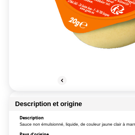
Description et origine
Description
Sauce non émulsionné, liquide, de couleur jaune clair à marr
Pays d'origine