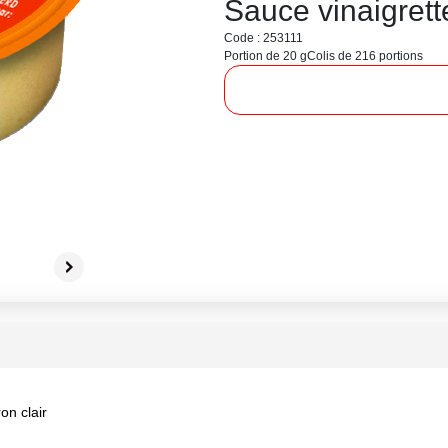
Sauce vinaigrett
Code : 253111
Portion de 20 g
Colis de 216 portions
on clair