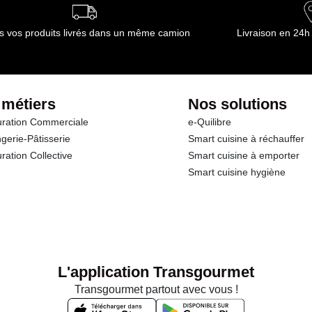
s vos produits livrés dans un même camion
Livraison en 24h
 métiers
Nos solutions
ration Commerciale
e-Quilibre
gerie-Pâtisserie
Smart cuisine à réchauffer
ration Collective
Smart cuisine à emporter
Smart cuisine hygiène
L'application Transgourmet
Transgourmet partout avec vous !