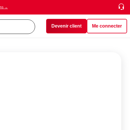
ons →
Devenir client
Me connecter