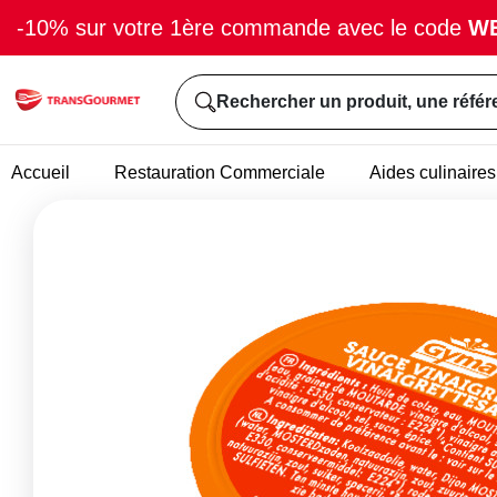
-10% sur votre 1ère commande avec le code
W
Rechercher un produit, une référ
Accueil
Restauration Commerciale
Aides culinaires