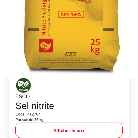
ESCO
Sel nitrite
Code : 412767
Par sac de 25 kg
Afficher le prix