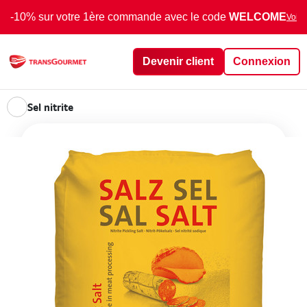
-10% sur votre 1ère commande avec le code
WELCOME
Voir 
Devenir client
Connexion
Sel nitrite