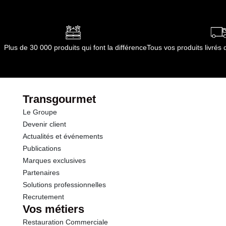
Conformément aux informations transmises
par le(s) fournisseur(s) de Transgourmet
Opérations
Plus de 30 000 produits qui font la différence
Tous vos produits livré
Transgourmet
Le Groupe
Devenir client
Actualités et événements
Publications
Marques exclusives
Partenaires
Solutions professionnelles
Recrutement
Vos métiers
Restauration Commerciale