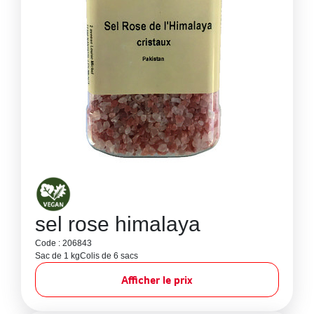
sel rose himalaya
Code : 206843
Sac de 1 kg
Colis de 6 sacs
Afficher le prix