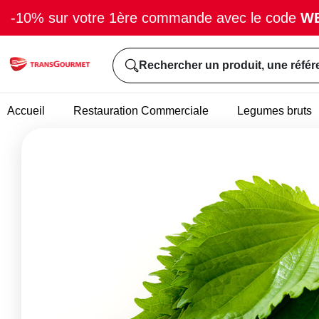
-10% sur votre 1ère commande avec le code
W
Rechercher un produit, une référ
Accueil
Restauration Commerciale
Legumes bruts