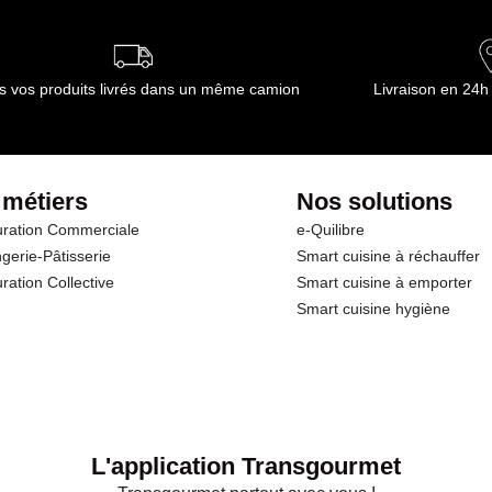
s vos produits livrés dans un même camion
Livraison en 24h
 métiers
Nos solutions
ration Commerciale
e-Quilibre
gerie-Pâtisserie
Smart cuisine à réchauffer
ration Collective
Smart cuisine à emporter
Smart cuisine hygiène
L'application Transgourmet