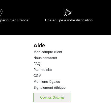
 partout en France
Une équipe à votre disposition
Aide
Mon compte client
Nous contacter
FAQ
Plan du site
CGV
Mentions légales
Signalement éthique
Cookies Settings