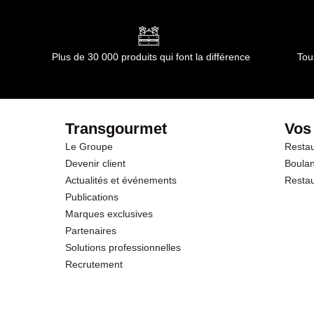
Plus de 30 000 produits qui font la différence
Tou
Transgourmet
Vos
Le Groupe
Restau
Devenir client
Boulan
Actualités et événements
Restau
Publications
Marques exclusives
Partenaires
Solutions professionnelles
Recrutement