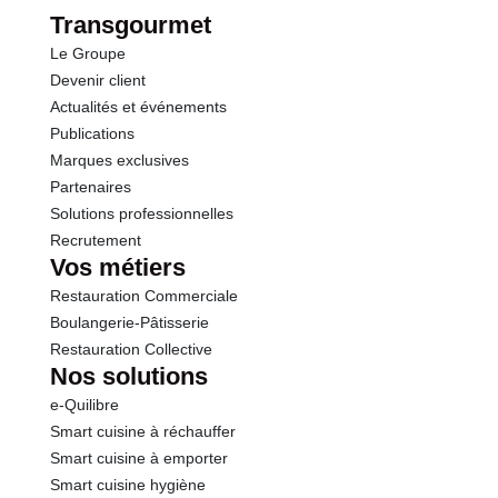
Protéines
13.0 g
Transgourmet
Le Groupe
Sel
0.10 g
Devenir client
Actualités et événements
Publications
Marques exclusives
Partenaires
Solutions professionnelles
Recrutement
Vos métiers
Restauration Commerciale
Boulangerie-Pâtisserie
Restauration Collective
Nos solutions
e-Quilibre
Smart cuisine à réchauffer
Smart cuisine à emporter
Smart cuisine hygiène