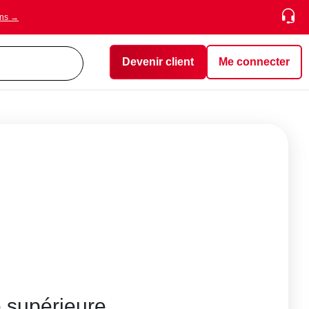
ons →
Devenir client
Me connecter
é supérieure