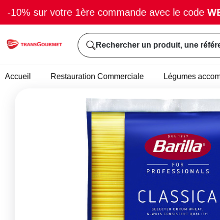
-10% sur votre 1ère commande avec le code
W
Rechercher un produit, une référ
Accueil
Restauration Commerciale
Légumes acco