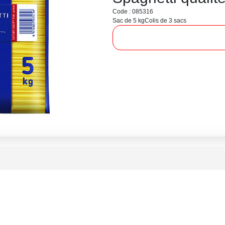
Code : 085316
Sac de 5 kg
Colis de 3 sacs