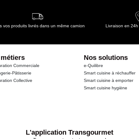
ournisseur(s) de Transgourmet Opérations
s vos produits livrés dans un même camion
Livraison en 24h
 métiers
Nos solutions
ration Commerciale
e-Quilibre
gerie-Pâtisserie
Smart cuisine à réchauffer
ration Collective
Smart cuisine à emporter
Smart cuisine hygiène
L'application Transgourmet