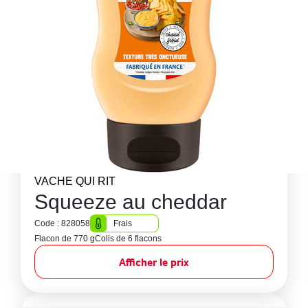
VACHE QUI RIT
Squeeze au cheddar
Code : 828058
Frais
Flacon de 770 g
Colis de 6 flacons
Afficher le prix