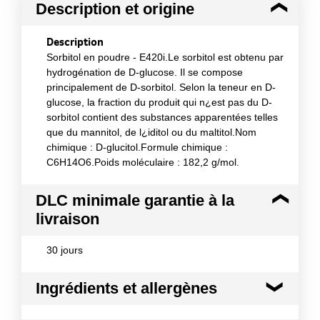
Description et origine
Description
Sorbitol en poudre - E420i.Le sorbitol est obtenu par
hydrogénation de D-glucose. Il se compose
principalement de D-sorbitol. Selon la teneur en D-
glucose, la fraction du produit qui n¿est pas du D-
sorbitol contient des substances apparentées telles
que du mannitol, de l¿iditol ou du maltitol.Nom
chimique : D-glucitol.Formule chimique :
C6H14O6.Poids moléculaire : 182,2 g/mol.
DLC minimale garantie à la
livraison
30 jours
Ingrédients et allergènes