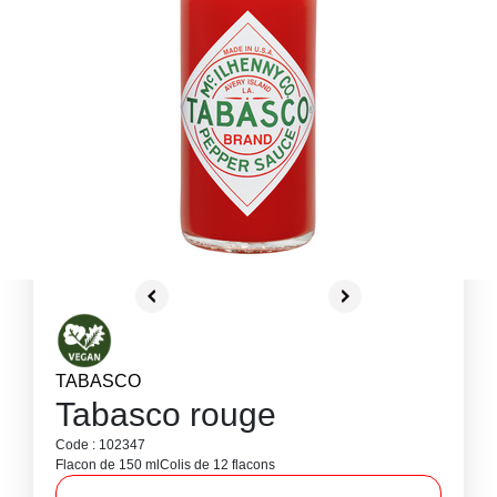
TABASCO
Tabasco rouge
Code : 102347
Flacon de 150 ml
Colis de 12 flacons