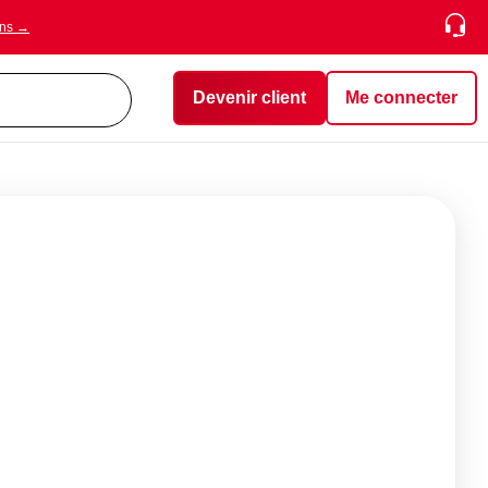
ons →
Devenir client
Me connecter