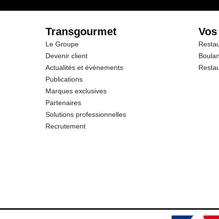
Sodium
Transgourmet
Vos
Le Groupe
Restau
Devenir client
Boulan
Actualités et événements
Restau
Publications
Marques exclusives
Partenaires
Solutions professionnelles
Recrutement