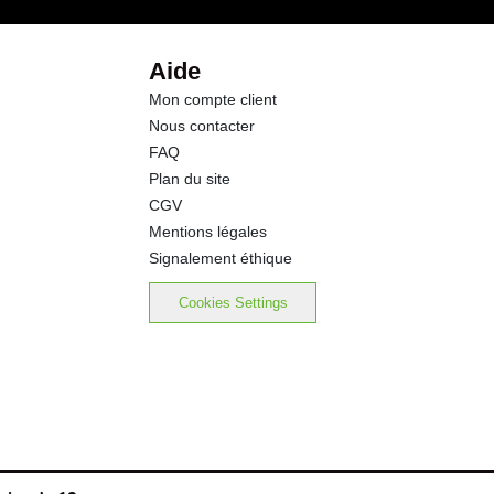
0.03 g
Aide
Mon compte client
Nous contacter
FAQ
Plan du site
CGV
Mentions légales
Signalement éthique
Cookies Settings