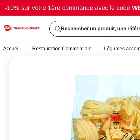
-10% sur votre 1ère commande avec le code
W
Rechercher un produit, une référ
Accueil
Restauration Commerciale
Légumes acco