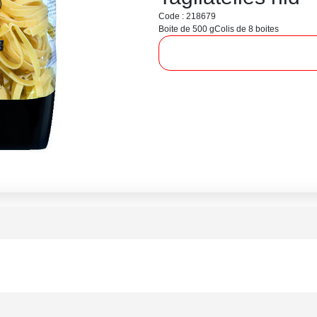
Code : 218679
Boite de 500 g
Colis de 8 boites