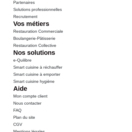
Sel
0.07 g
Partenaires
Solutions professionnelles
Recrutement
Sodium
28.00 g
Vos métiers
Restauration Commerciale
Calcium
74.0 mg
Boulangerie-Pâtisserie
Restauration Collective
Nos solutions
e-Quilibre
Smart cuisine à réchauffer
Smart cuisine à emporter
Smart cuisine hygiène
Aide
Mon compte client
Nous contacter
FAQ
Plan du site
CGV
Mentions légales