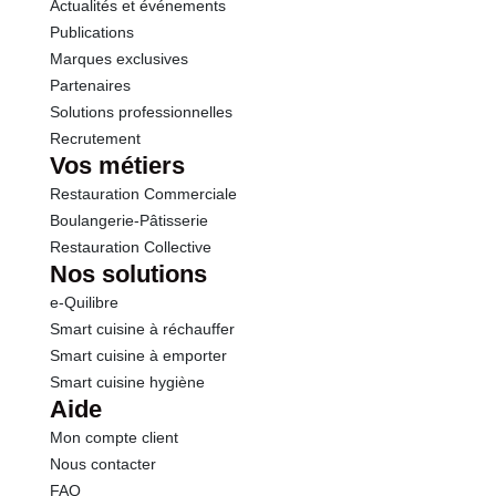
Actualités et événements
Sel
0.10 g
Publications
Marques exclusives
Partenaires
Solutions professionnelles
Recrutement
Vos métiers
Restauration Commerciale
Boulangerie-Pâtisserie
Restauration Collective
Nos solutions
e-Quilibre
Smart cuisine à réchauffer
Smart cuisine à emporter
Smart cuisine hygiène
Aide
Mon compte client
Nous contacter
FAQ