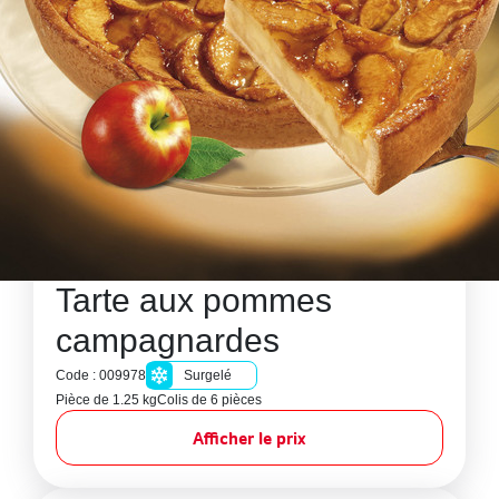
Tarte aux pommes
campagnardes
Code : 009978
Surgelé
Pièce de 1.25 kg
Colis de 6 pièces
Afficher le prix