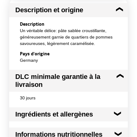
Description et origine
Description
Un véritable délice: pâte sablée croustillante,
généreusement garnie de quartiers de pommes
savoureuses, légèrement caramélisée.
Pays d'origine
Germany
DLC minimale garantie à la
livraison
30 jours
Ingrédients et allergènes
Ingrédients :
Informations nutritionnelles
Ingrédients: Pommes (67%), FARINE DE