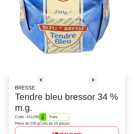
BRESSE
Tendre bleu bressor 34 %
m.g.
Code : 441390
Frais
Pièce de 250 g
Colis de 10 pièces
Afficher le prix