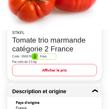
STKFL
Tomate trio marmande
catégorie 2 France
Code : 856576
Frais
Par colis de 3.5 kg
Afficher le prix
Description et origine
Pays d'origine
France