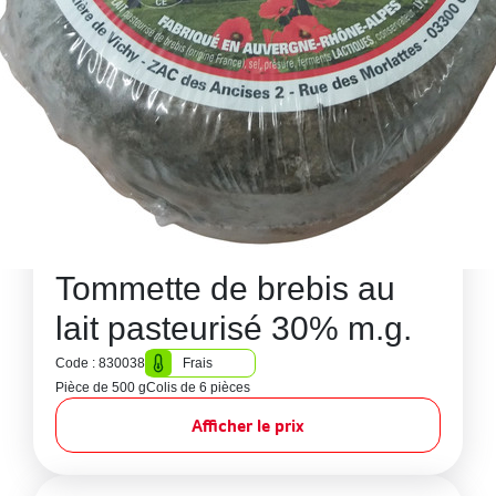
Tommette de brebis au
lait pasteurisé 30% m.g.
Code : 830038
Frais
Pièce de 500 g
Colis de 6 pièces
Afficher le prix