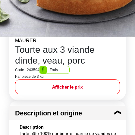
MAURER
Tourte aux 3 viande
dinde, veau, porc
Code : 243594
Frais
Par pièce de 3 kg
Afficher le prix
Description et origine
Description
Tarte pâte 100% pur beurre ; garnie de viandes de