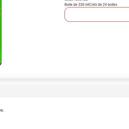
Boite de 330 ml
Colis de 24 boites
es.