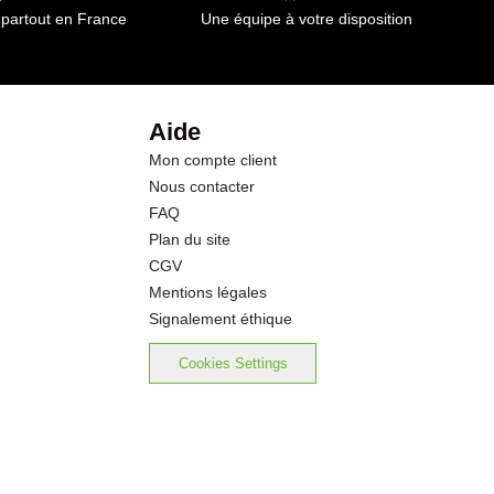
 partout en France
Une équipe à votre disposition
8.4 g
0.1 g
Aide
Mon compte client
0.00 g
Nous contacter
FAQ
Plan du site
CGV
Mentions légales
Signalement éthique
Cookies Settings