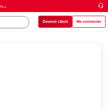
ons →
Devenir client
Me connecter