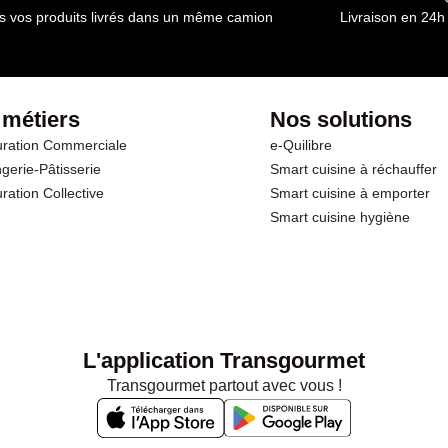
s vos produits livrés dans un même camion
Livraison en 24h
 métiers
Nos solutions
ration Commerciale
e-Quilibre
gerie-Pâtisserie
Smart cuisine à réchauffer
ration Collective
Smart cuisine à emporter
Smart cuisine hygiène
L'application Transgourmet
Transgourmet partout avec vous !