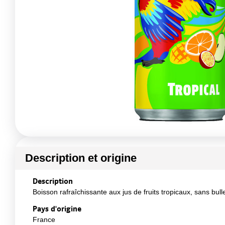
Description et origine
Description
Boisson rafraîchissante aux jus de fruits tropicaux, sans bull
Pays d'origine
France