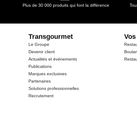
Plus de 30 000 produits qui font la différence
Tou
dont Sucres
Protéines
Transgourmet
Vos
Le Groupe
Restau
Sel
Devenir client
Boulan
Actualités et événements
Restau
Publications
Marques exclusives
Partenaires
Solutions professionnelles
Recrutement