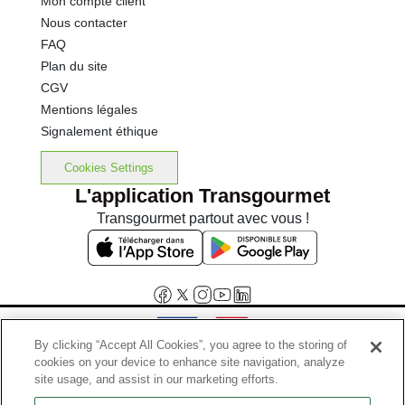
Mon compte client
Nous contacter
FAQ
Plan du site
CGV
Mentions légales
Signalement éthique
Cookies Settings
L'application Transgourmet
Transgourmet partout avec vous !
By clicking “Accept All Cookies”, you agree to the storing of
cookies on your device to enhance site navigation, analyze
Interdiction de vente de boissons alcooliques aux mineurs de
site usage, and assist in our marketing efforts.
moins de 18 ans