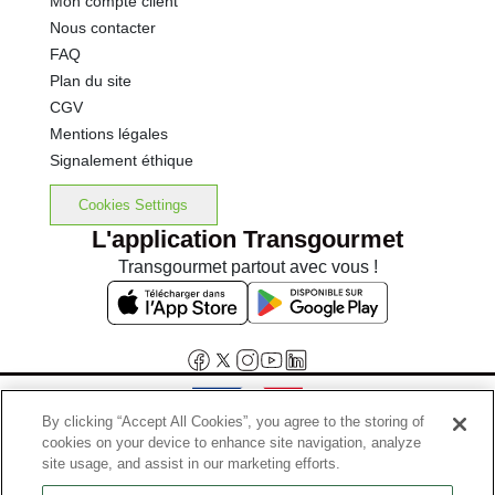
Mon compte client
Nous contacter
FAQ
Plan du site
CGV
Mentions légales
Signalement éthique
Cookies Settings
L'application Transgourmet
Transgourmet partout avec vous !
By clicking “Accept All Cookies”, you agree to the storing of
cookies on your device to enhance site navigation, analyze
Interdiction de vente de boissons alcooliques aux mineurs de
site usage, and assist in our marketing efforts.
moins de 18 ans