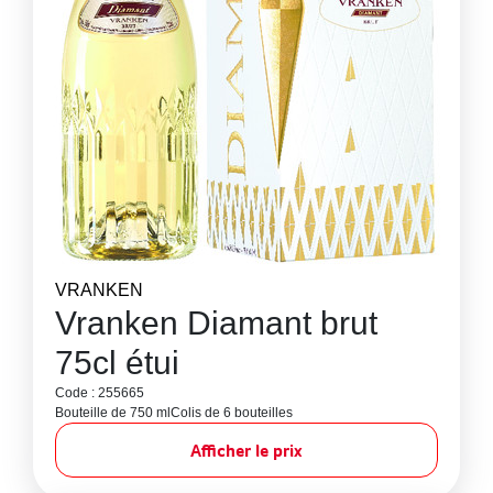
VRANKEN
Vranken Diamant brut
75cl étui
Code : 255665
Bouteille de 750 ml
Colis de 6 bouteilles
Afficher le prix