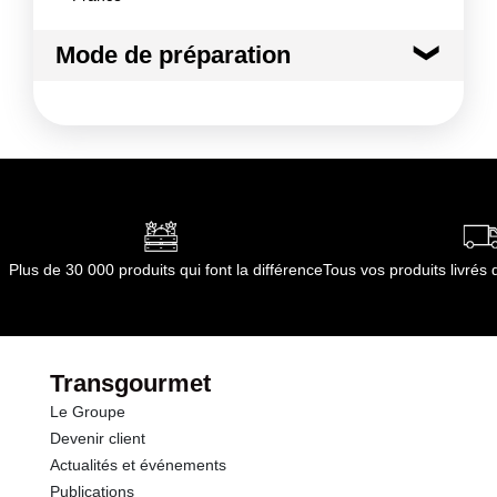
Mode de préparation
Harmonies de dégustation Champagne idéal
de l'apéritif. Au cours du repas, il sera parfait
en accompagnement de viandes en sauce.
Mode de préparation :
Température de service :
entre 8 et 10 degrés.
Plus de 30 000 produits qui font la différence
Tous vos produits livré
Transgourmet
Le Groupe
Devenir client
Actualités et événements
Publications