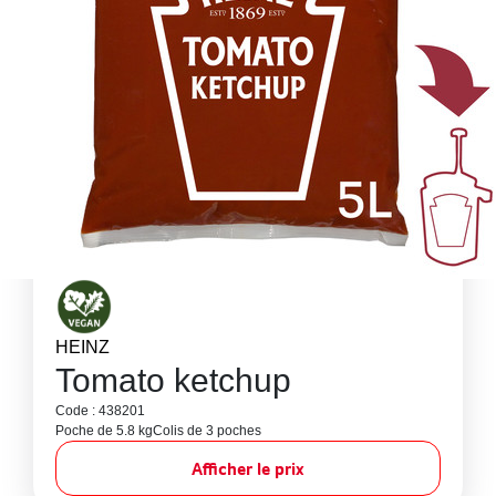
HEINZ
Tomato ketchup
Code : 438201
Poche de 5.8 kg
Colis de 3 poches
Afficher le prix