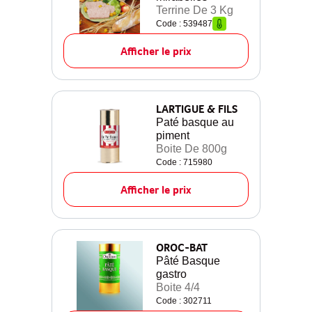
Terrine De 3 Kg
Code : 539487
Afficher le prix
LARTIGUE & FILS
Paté basque au
piment
Boite De 800g
Code : 715980
Afficher le prix
OROC-BAT
Pâté Basque
gastro
Boite 4/4
Code : 302711