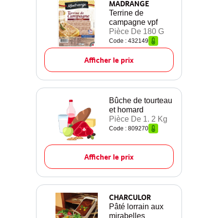
MADRANGE
Terrine de
campagne vpf
Pièce De 180 G
Code : 432149
Afficher le prix
Bûche de tourteau
et homard
Pièce De 1. 2 Kg
Code : 809270
Afficher le prix
CHARCULOR
Pâté lorrain aux
mirabelles