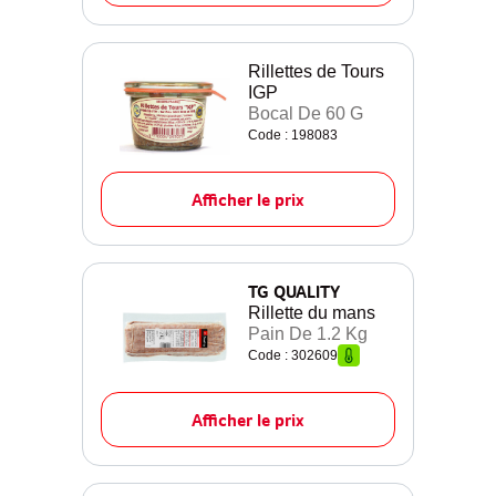
Rillettes de Tours
IGP
Bocal De 60 G
Code : 198083
Afficher le prix
TG QUALITY
Rillette du mans
Pain De 1.2 Kg
Code : 302609
Afficher le prix