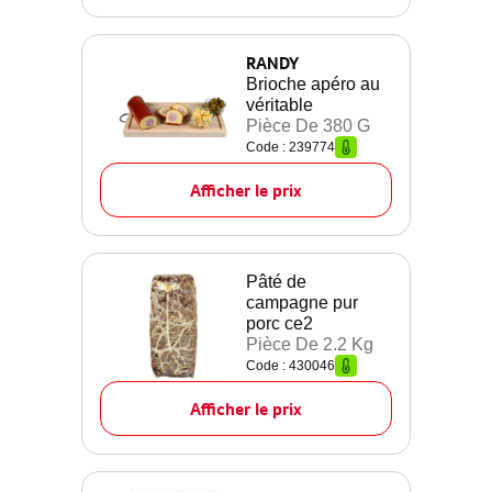
RANDY
Brioche apéro au
véritable
Pièce De 380 G
Code : 239774
Afficher le prix
Pâté de
campagne pur
porc ce2
Pièce De 2.2 Kg
Code : 430046
Afficher le prix