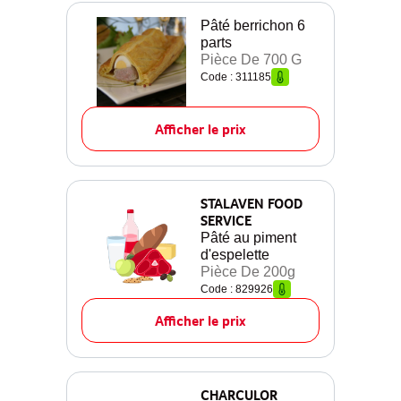
Pâté berrichon 6
parts
Pièce De 700 G
Code : 311185
Afficher le prix
STALAVEN FOOD
SERVICE
Pâté au piment
d'espelette
Pièce De 200g
Code : 829926
Afficher le prix
CHARCULOR