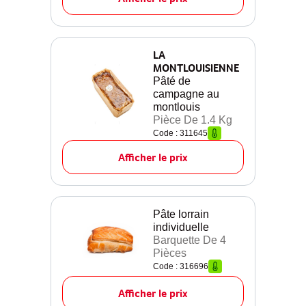
LA
MONTLOUISIENNE
Pâté de
campagne au
montlouis
Pièce De 1.4 Kg
Code : 311645
Afficher le prix
Pâte lorrain
individuelle
Barquette De 4
Pièces
Code : 316696
Afficher le prix