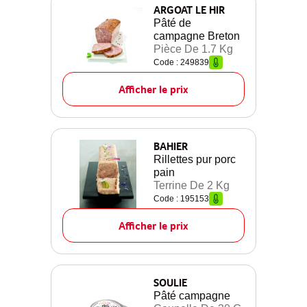
ARGOAT LE HIR
Pâté de
campagne Breton
Pièce De 1.7 Kg
Code : 249839
Afficher le prix
BAHIER
Rillettes pur porc
pain
Terrine De 2 Kg
Code : 195153
Afficher le prix
SOULIE
Pâté campagne