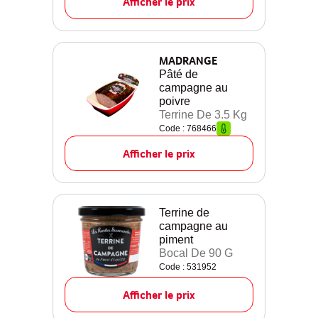
Afficher le prix
MADRANGE
Pâté de
campagne au
poivre
Terrine De 3.5 Kg
Code : 768466
Afficher le prix
Terrine de
campagne au
piment
Bocal De 90 G
Code : 531952
Afficher le prix