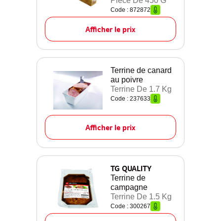
Pièce De 450 G
Code : 872872
Afficher le prix
Terrine de canard
au poivre
Terrine De 1.7 Kg
Code : 237633
Afficher le prix
TG QUALITY
Terrine de
campagne
Terrine De 1.5 Kg
Code : 300267