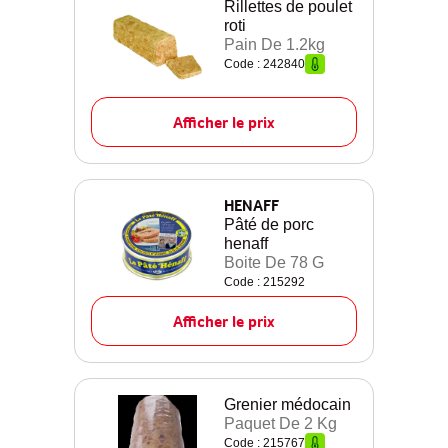
Rillettes de poulet
roti
Pain De 1.2kg
Code : 242840
Afficher le prix
HENAFF
Pâté de porc
henaff
Boite De 78 G
Code : 215292
Afficher le prix
Grenier médocain
Paquet De 2 Kg
Code : 215767