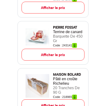
Afficher le prix
PIERRE FOSSAT
Terrine de canard
Barquette De 450
Gr
Code : 243141
Afficher le prix
MAISON BOLARD
Pâté en croûte
Richelieu
20 Tranches De
90 G
Code : 218965
Afficher le prix