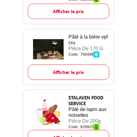
Afficher le prix
Pâté à la bière vpf
cru
Pièce De 170 G
Code : 750498
Afficher le prix
STALAVEN FOOD
SERVICE
Pâté de lapin aux
noisettes
Pièce De 200g
Code : 829925