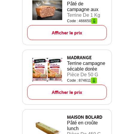
Pâté de
campagne aux
Terrine De 1 Kg
Code : 466650
Afficher le prix
MADRANGE
Terrine campagne
sécable dorée
Pièce De 50 G
Code : 874611
Afficher le prix
MAISON BOLARD
Pâté en croûte
lunch