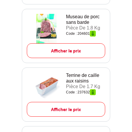
Museau de porc
sans barde
Pièce De 1.8 Kg
Code : 204601
Afficher le prix
Terrine de caille
aux raisins
Pièce De 1.7 Kg
Code : 237632
Afficher le prix