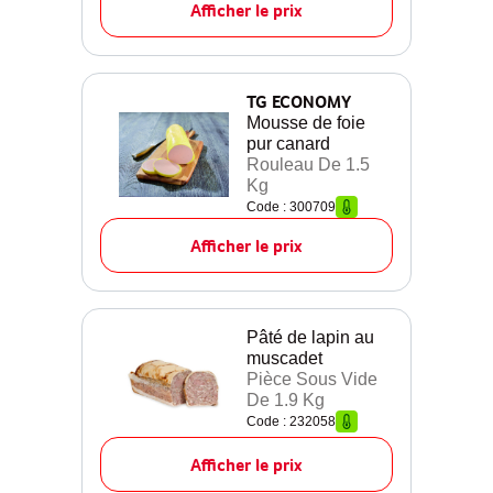
Afficher le prix
TG ECONOMY
Mousse de foie
pur canard
Rouleau De 1.5
Kg
Code : 300709
Afficher le prix
Pâté de lapin au
muscadet
Pièce Sous Vide
De 1.9 Kg
Code : 232058
Afficher le prix