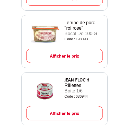
Terrine de porc
"roi rose"
Bocal De 100 G
Code : 198093
Afficher le prix
JEAN FLOC'H
Rillettes
Boite 1/6
Code : 636944
Afficher le prix