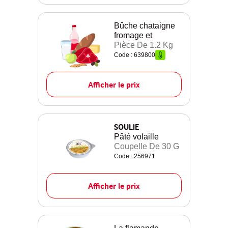
Bûche chataigne
fromage et
Pièce De 1.2 Kg
Code : 639800
Afficher le prix
SOULIE
Pâté volaille
Coupelle De 30 G
Code : 256971
Afficher le prix