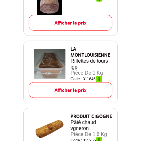
Afficher le prix
LA
MONTLOUISIENNE
Rillettes de tours
igp
Pièce De 1 Kg
Code : 311646
Afficher le prix
PRODUIT CIGOGNE
Pâté chaud
vgneron
Pièce De 1.6 Kg
Code : 315955