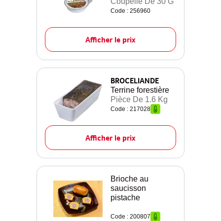
Coupelle De 30 G
Code : 256960
Afficher le prix
BROCELIANDE
Terrine forestière
Pièce De 1.6 Kg
Code : 217028
Afficher le prix
Brioche au
saucisson
pistache
Code : 200807