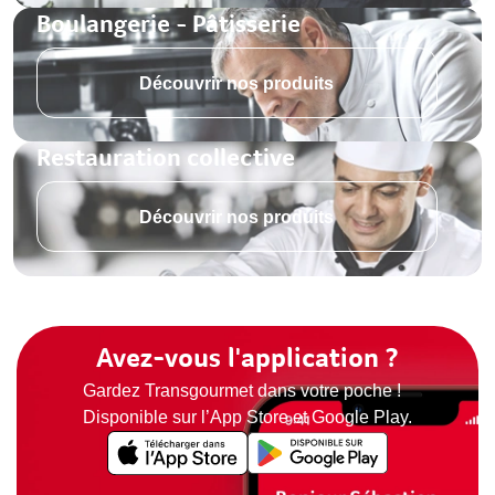
Boulangerie - Pâtisserie
Découvrir nos produits
Restauration collective
Découvrir nos produits
Avez-vous l'application ?
Gardez Transgourmet dans votre poche !
Disponible sur l’App Store et Google Play.