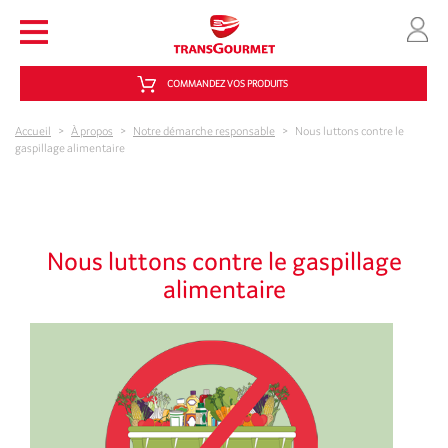
Aller au contenu principal
COMMANDEZ VOS PRODUITS
Accueil
>
À propos
>
Notre démarche responsable
>
Nous luttons contre le
gaspillage alimentaire
Nous luttons contre le gaspillage
alimentaire