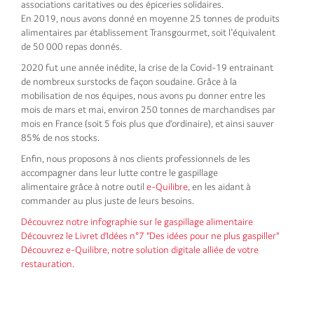
associations caritatives ou des épiceries solidaires.
En 2019, nous avons donné en moyenne 25 tonnes de produits
alimentaires par établissement Transgourmet, soit l’équivalent
de 50 000 repas donnés.
2020 fut une année inédite, la crise de la Covid-19 entrainant
de nombreux surstocks de façon soudaine. Grâce à la
mobilisation de nos équipes, nous avons pu donner entre les
mois de mars et mai, environ 250 tonnes de marchandises par
mois en France (soit 5 fois plus que d'ordinaire), et ainsi sauver
85% de nos stocks.
Enfin, nous proposons à nos clients professionnels de les
accompagner dans leur lutte contre le gaspillage
alimentaire grâce à notre outil
e-Quilibre
, en les aidant à
commander au plus juste de leurs besoins.
Découvrez notre infographie sur le gaspillage alimentaire
Découvrez le Livret d'Idées n°7 "Des idées pour ne plus gaspiller"
Découvrez e-Quilibre, notre solution digitale alliée de votre
restauration.