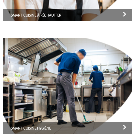
SMART CUISINE À RÉCHAUFFER
SMART CUISINE HYGIÈNE