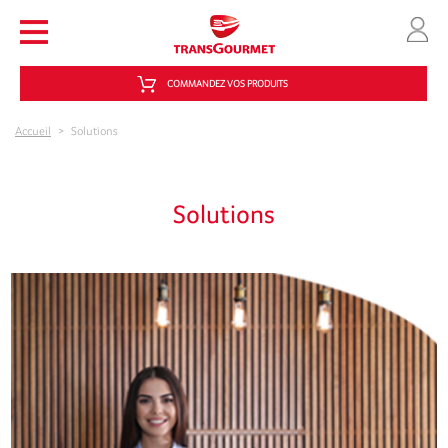
Aller au contenu principal
COMMANDEZ VOS PRODUITS
Accueil
>
Solutions
Solutions