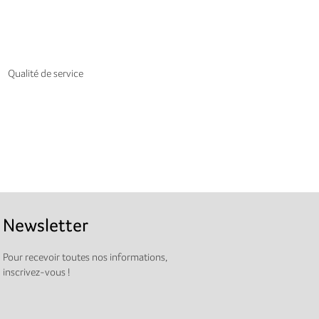
Qualité de service
Newsletter
Pour recevoir toutes nos informations,
inscrivez-vous !