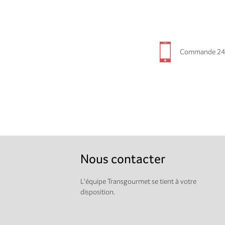
Commande 24
Nous contacter
L'équipe Transgourmet se tient à votre
disposition.