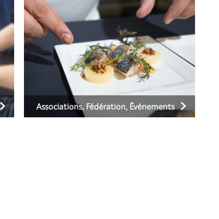
Associations, Fédération, Événements