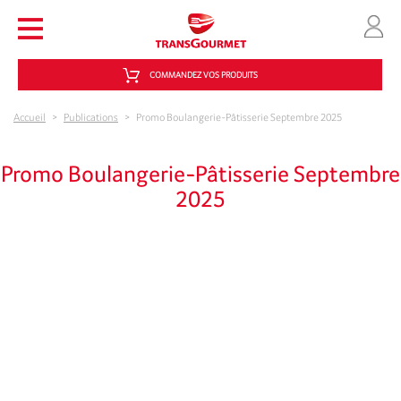
Aller au contenu principal
COMMANDEZ VOS PRODUITS
Accueil
>
Publications
>
Promo Boulangerie-Pâtisserie Septembre 2025
Promo Boulangerie-Pâtisserie Septembre
2025