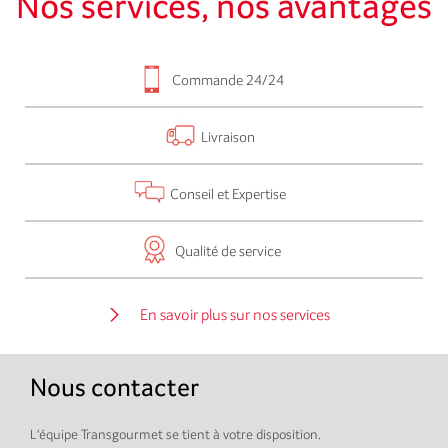
Nos services, nos avantages
Commande 24/24
Livraison
Conseil et Expertise
Qualité de service
En savoir plus sur nos services
Nous contacter
L'équipe Transgourmet se tient à votre disposition.