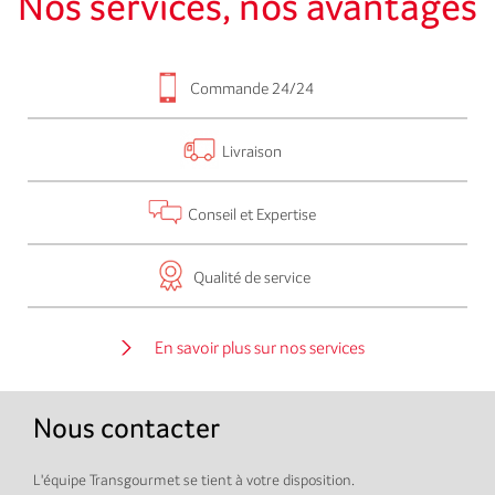
Nos services, nos avantages
Commande 24/24
Livraison
Conseil et Expertise
Qualité de service
En savoir plus sur nos services
Nous contacter
L'équipe Transgourmet se tient à votre disposition.