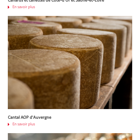
Canards et canettes de Côte-d’Or et Saône-et-Loire
En savoir plus
Cantal AOP d'Auvergne
En savoir plus