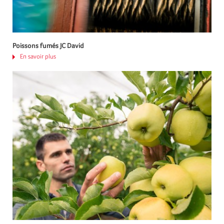
Poissons fumés JC David
En savoir plus